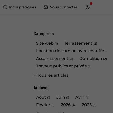
Infos pratiques
Nous contacter
Catégories
Site web
Terrassement
(1)
(2)
Location de camion avec chauffeur
(1)
Assainissement
Démolition
(3)
(2)
Travaux publics et privés
(1)
Tous les articles
Archives
Août
Juin
Avril
(1)
(1)
(1)
Février
2026
2025
(1)
(4)
(6)