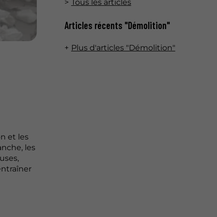
Tous les articles
Articles récents "Démolition"
Plus d'articles "Démolition"
n et les
nche, les
uses,
ntraîner