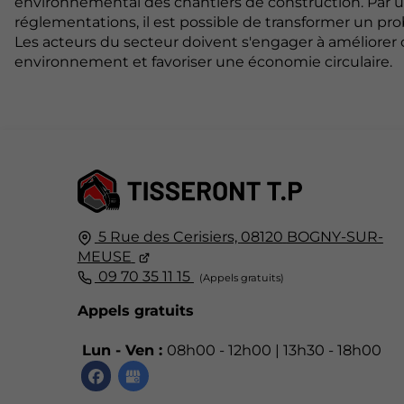
environnemental des chantiers de construction. Par un 
réglementations, il est possible de transformer un pro
Les acteurs du secteur doivent s'engager à améliore
environnement et favoriser une économie circulaire.
5 Rue des Cerisiers,
08120
BOGNY-SUR-
MEUSE
09 70 35 11 15
Appels gratuits
Lun - Ven :
08h00 - 12h00 | 13h30 - 18h00