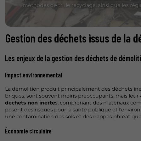
méthodes de tri, le recyclage, ainsi que les ré
Gestion des déchets issus de la d
Les enjeux de la gestion des déchets de démolit
Impact environnemental
La
démolition
produit principalement des déchets iner
briques, sont souvent moins préoccupants, mais leur
déchets non inerte
s, comprenant des matériaux com
posent des risques pour la santé publique et l'envir
une contamination des sols et des nappes phréatique
Économie circulaire