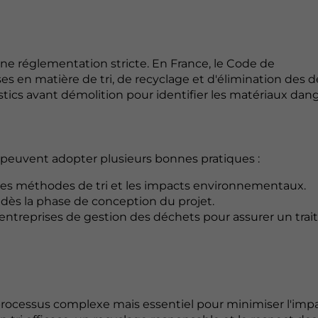
ne réglementation stricte. En France, le Code de
s en matière de tri, de recyclage et d'élimination des d
tics avant démolition pour identifier les matériaux dan
s peuvent adopter plusieurs bonnes pratiques :
r les méthodes de tri et les impacts environnementaux.
s dès la phase de conception du projet.
des entreprises de gestion des déchets pour assurer un tra
rocessus complexe mais essentiel pour minimiser l'imp