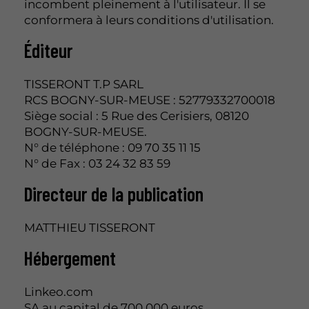
incombent pleinement à l'utilisateur. Il se
conformera à leurs conditions d'utilisation.
Éditeur
TISSERONT T.P SARL
RCS BOGNY-SUR-MEUSE : 52779332700018
Siège social : 5 Rue des Cerisiers, 08120
BOGNY-SUR-MEUSE.
N° de téléphone : 09 70 35 11 15
N° de Fax : 03 24 32 83 59
Directeur de la publication
MATTHIEU TISSERONT
Hébergement
Linkeo.com
SA au capital de 700 000 euros