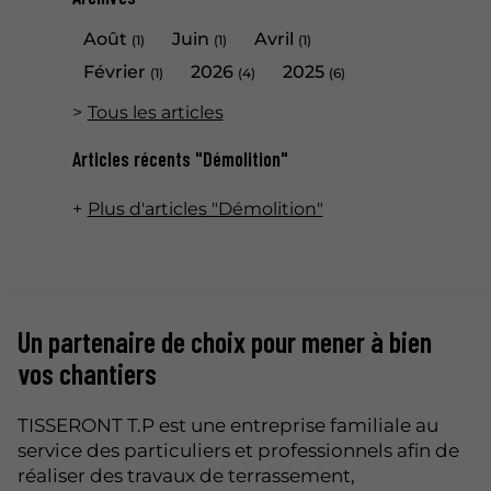
Août
Juin
Avril
(1)
(1)
(1)
Février
2026
2025
(1)
(4)
(6)
Tous les articles
Articles récents "Démolition"
Plus d'articles "Démolition"
Un partenaire de choix pour mener à bien
vos chantiers
TISSERONT T.P est une entreprise familiale au
service des particuliers et professionnels afin de
réaliser des travaux de terrassement,